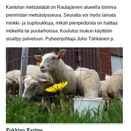
Kantolan metsästäjät on Rautajärven alueella toimiva
pienriistan metsästysseura. Seuralta voi myös lainata
minkki- ja supiloukkuja, mikäli pienpedoista on haittaa
mökeillä tai puutarhoissa. Koulutus loukun käyttöön
sisältyy palveluun. Puheenjohtaja Juho Tähkänen p.
Kukkian Karitsa