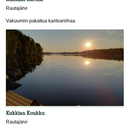
Rautajärvi
Vakuumiin pakattua karitsanlihaa
Kukkian Koukku
Rautajärvi