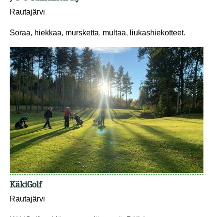
Rautajärvi
Soraa, hiekkaa, mursketta, multaa, liukashiekotteet.
KäkiGolf
Rautajärvi