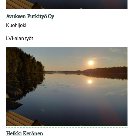
Avuksen Putkityö Oy
Kuohijoki
LVI-alan työt
Heikki Keränen