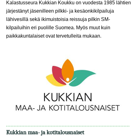
Kalastusseura Kukkian Koukku on vuodesta 1985 lähtien
järjestänyt jäsenilleen pilkki- ja kesäonkikilpailuja
lähivesillä sekä ikimuistoisia reissuja pilkin SM-
kilpailuihin eri puolille Suomea. Myös muut kuin
paikkakuntalaiset ovat tervetulleita mukaan.
Kukkian maa- ja kotitalousnaiset