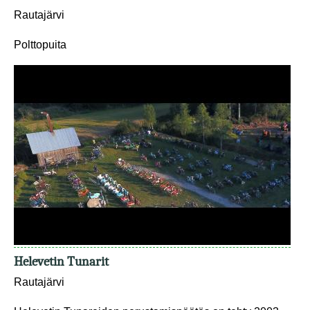
Rautajärvi
Polttopuita
Helevetin Tunarit
Rautajärvi