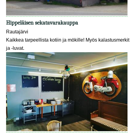
Hippeläisen sekatavarakauppa
Rautajärvi
Kaikkea tarpeellista kotiin ja mökille! Myös kalastusmerkit
ja -luvat.