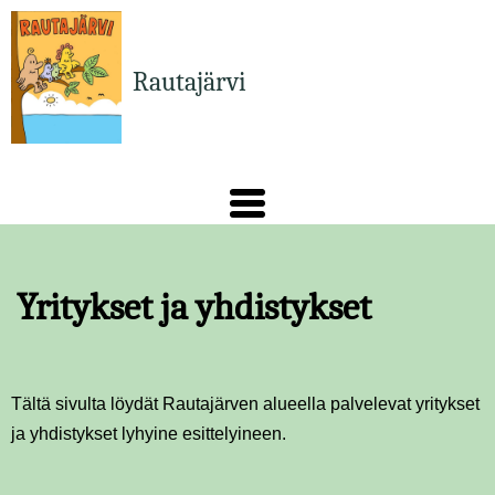
Hyppää
pääsisältöön
Rautajärvi
Yritykset ja yhdistykset
Tältä sivulta löydät Rautajärven alueella palvelevat yritykset
ja yhdistykset lyhyine esittelyineen.