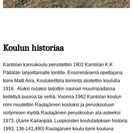
Koulun historiaa
Kantolan kansakoulu perustettiin 1902 Kantolan K.K
Pätiälän lahjoittamalle tontille. Ensimmäisenä opettajana
toimi Matti Arra. Koulukeittola toiminta aloitettiin koululla
1916. Aluksi ruoaksi tarjottiin saunan muurinpadassa
keitettyä puuroa tai velliä. Vuonna 1962 Kantolan koulun
nimi muutettiin Rautajärven kouluksi ja peruskouluun
siirtymisen myötä Rautajärven peruskoulun ala-asteeksi
1973. (Aarre Kailanpää, Luopioisten koululaitoksen historia
1993, 136-141,490)
Rautajärven koulu toimi kouluna