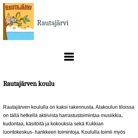
Hyppää
pääsisältöön
Rautajärvi
Rautajärven koulu
Rautajärven koululla on kaksi rakennusta. Alakoulun tiloissa
on tällä hetkellä aktiivista harrastustoimintaa musiikkia,
kudontaa, käsitöitä ja kokouksia sekä Kukkian
luontokeskus- hankkeen toimintoja. Koululla toimii myös