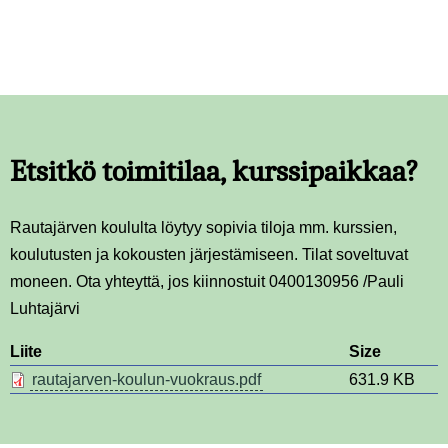
Etsitkö toimitilaa, kurssipaikkaa?
Rautajärven koululta löytyy sopivia tiloja mm. kurssien,
koulutusten ja kokousten järjestämiseen. Tilat soveltuvat
moneen. Ota yhteyttä, jos kiinnostuit 0400130956 /Pauli
Luhtajärvi
Liite
Size
rautajarven-koulun-vuokraus.pdf
631.9 KB