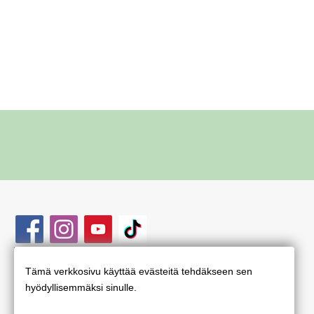
Tämä verkkosivu käyttää evästeitä tehdäkseen sen
Henkilötietojen
hyödyllisemmäksi sinulle.
ja