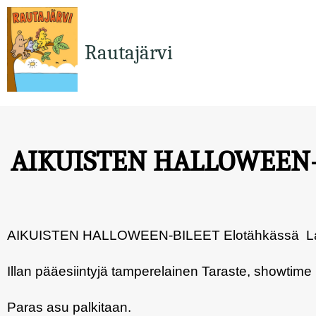
Hyppää
pääsisältöön
Rautajärvi
AIKUISTEN HALLOWEEN-
AIKUISTEN HALLOWEEN-BILEET Elotähkässä La
Illan pääesiintyjä tamperelainen Taraste, showtime 
Paras asu palkitaan.